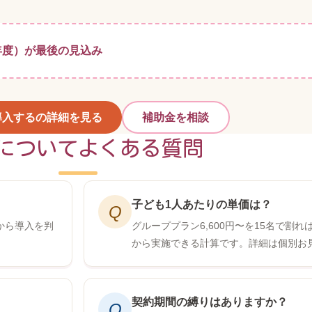
6年度）が最後の見込み
導入するの詳細を見る
補助金を相談
についてよくある質問
子ども1人あたりの単価は？
Q
から導入を判
グループプラン6,600円〜を15名で割
から実施できる計算です。詳細は個別お
契約期間の縛りはありますか？
Q