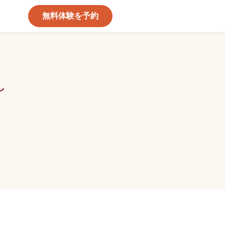
無料体験を予約
〜
。