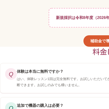
新規採択は令和8年度（202
補助金で
料金
体験は本当に無料ですか？
Q
はい、体験レッスン1回は完全無料です。お試しいただいて
断できます。お試しのみでも構いません。
追加で機器の購入は必要？
Q