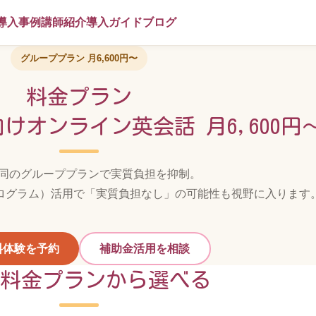
導入事例
講師紹介
導入ガイド
ブログ
グループプラン 月6,600円〜
料金プラン
けオンライン英会話 月6,600円
合同のグループプランで実質負担を抑制。
ログラム）活用で「実質負担なし」の可能性も視野に入ります
料体験を予約
補助金活用を相談
の料金プランから選べる