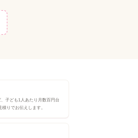
れば、子ども1人あたり月数百円台
見積りでお伝えします。