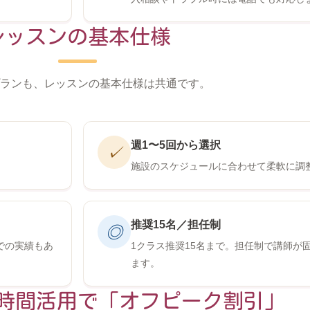
レッスンの基本仕様
ランも、レッスンの基本仕様は共通です。
週1〜5回から選択
✓
施設のスケジュールに合わせて柔軟に調
推奨15名／担任制
◎
での実績もあ
1クラス推奨15名まで。担任制で講師が
ます。
時間活用で「オフピーク割引」