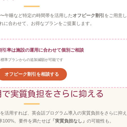
〜午睡など特定の時間帯を活用した
オフピーク割引
をご用意し
流れに合わせて、お得なプランをご提案します。
割引率は施設の運用に合わせて個別ご相談
標準プランからの追加減額が可能です
オフピーク割引を相談する
用で実質負担をさらに抑える
を活用すれば、英会話プログラム導入の実質負担をさらに抑え
率100%。要件を満たせば
「実質負担なし」
の可能性も。