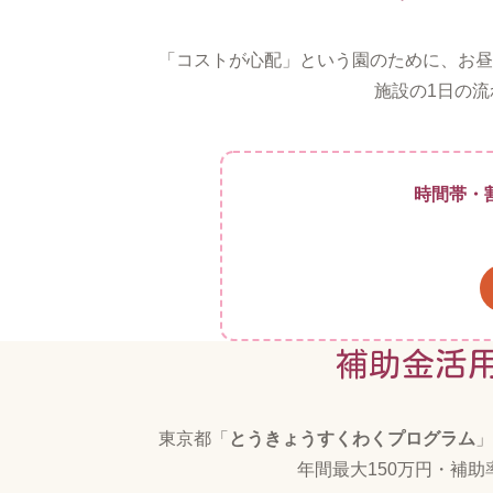
「コストが心配」という園のために、お昼
施設の1日の
時間帯・
補助金活
東京都「
とうきょうすくわくプログラム
」
年間最大150万円・補助