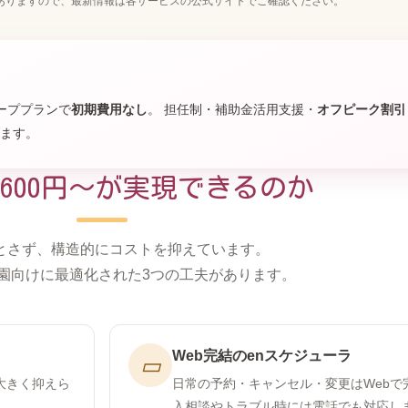
がありますので、最新情報は各サービスの公式サイトでご確認ください。
ーププランで
初期費用なし
。 担任制・補助金活用支援・
オフピーク割引
ます。
,600円〜が実現できるのか
とさず、構造的にコストを抑えています。
園向けに最適化された3つの工夫があります。
Web完結のenスケジューラ
▭
大きく抑えら
日常の予約・キャンセル・変更はWebで
入相談やトラブル時には電話でも対応し