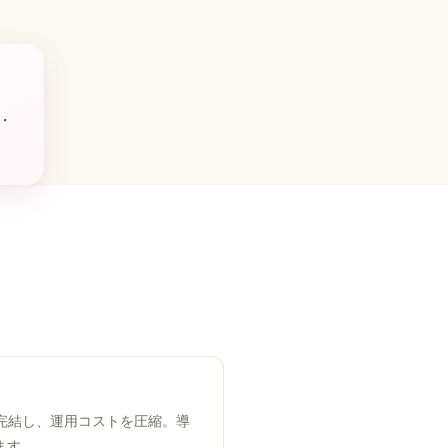
・
完結し、運用コストを圧縮。導
ます。