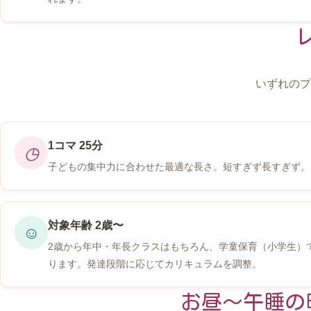
いずれのプ
1コマ 25分
◷
子どもの集中力に合わせた最適な長さ。短すぎず長すぎず。
対象年齢 2歳〜
☺
2歳から年中・年長クラスはもちろん、学童保育（小学生）
ります。発達段階に応じてカリキュラムを調整。
お昼〜午睡の