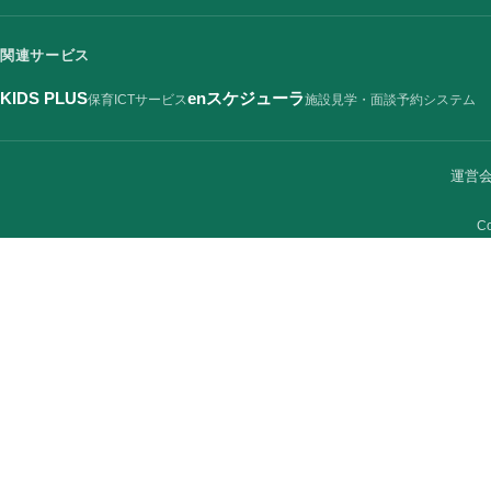
関連サービス
KIDS PLUS
enスケジューラ
保育ICTサービス
施設見学・面談予約システム
運営
Co