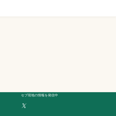
セブ現地の情報を発信中
𝕏