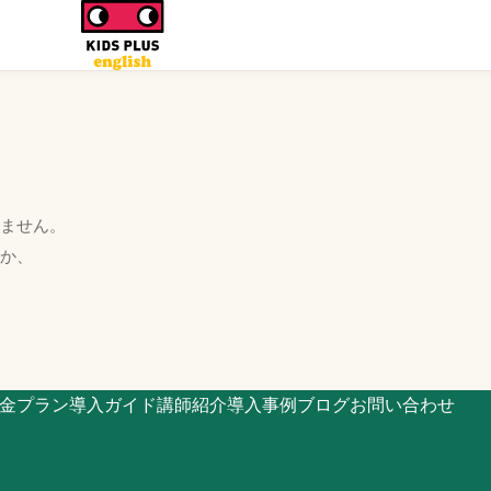
ません。
くか、
金プラン
導入ガイド
講師紹介
導入事例
ブログ
お問い合わせ