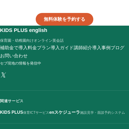
無料体験を予約する
KIDS PLUS english
保育園・幼稚園向けオンライン英会話
補助金で導入
料金プラン
導入ガイド
講師紹介
導入事例
ブログ
お問い合わせ
セブ現地の情報を発信中
𝕏
関連サービス
KIDS PLUS
enスケジューラ
保育ICTサービス
施設見学・面談予約システム