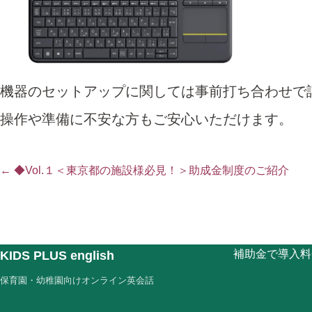
機器のセットアップに関しては事前打ち合わせで
操作や準備に不安な方もご安心いただけます。
← ◆Vol.１＜東京都の施設様必見！＞助成金制度のご紹介
補助金で導入
料
KIDS PLUS english
保育園・幼稚園向けオンライン英会話