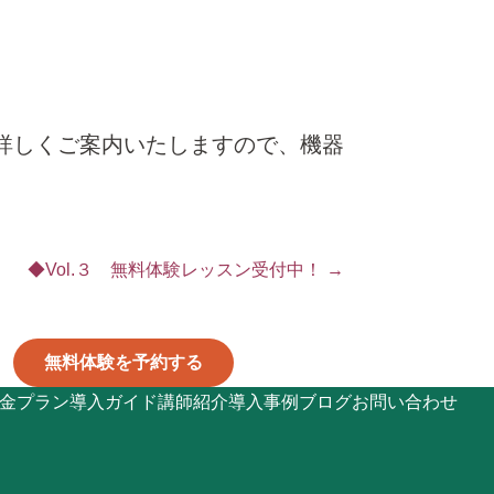
詳しくご案内いたしますので、機器
◆Vol.３ 無料体験レッスン受付中！ →
無料体験を予約する
金プラン
導入ガイド
講師紹介
導入事例
ブログ
お問い合わせ