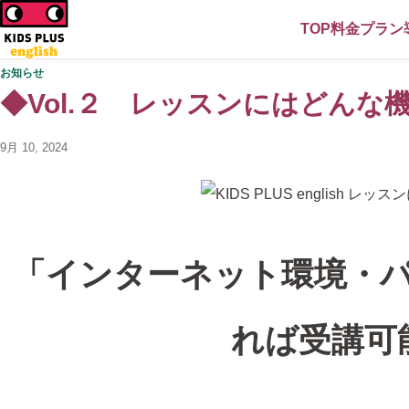
TOP
料金プラン
お知らせ
◆Vol.２ レッスンにはどんな
9月 10, 2024
「インターネット環境・
れば受講可