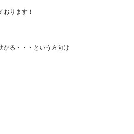
ております！
助かる・・・という方向け