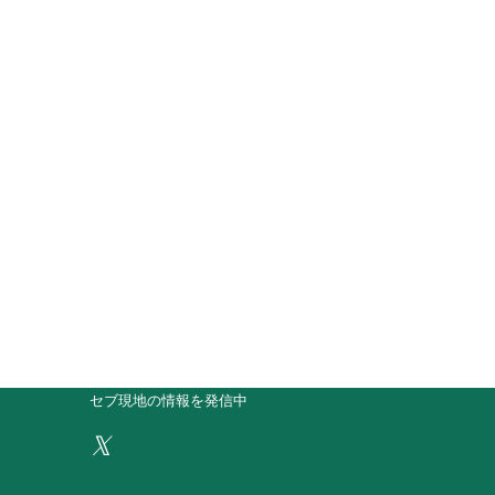
セブ現地の情報を発信中
𝕏